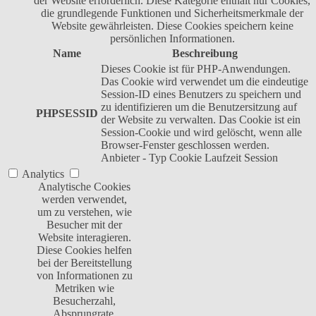
der Website erforderlich. Diese Kategorie enthält nur Cookies,
die grundlegende Funktionen und Sicherheitsmerkmale der
Website gewährleisten. Diese Cookies speichern keine
persönlichen Informationen.
Name
Beschreibung
Dieses Cookie ist für PHP-Anwendungen.
Das Cookie wird verwendet um die eindeutige
Session-ID eines Benutzers zu speichern und
zu identifizieren um die Benutzersitzung auf
PHPSESSID
der Website zu verwalten. Das Cookie ist ein
Session-Cookie und wird gelöscht, wenn alle
Browser-Fenster geschlossen werden.
Anbieter
-
Typ
Cookie
Laufzeit
Session
Analytics
Analytische Cookies
werden verwendet,
um zu verstehen, wie
Besucher mit der
Website interagieren.
Diese Cookies helfen
bei der Bereitstellung
von Informationen zu
Metriken wie
Besucherzahl,
Absprungrate,