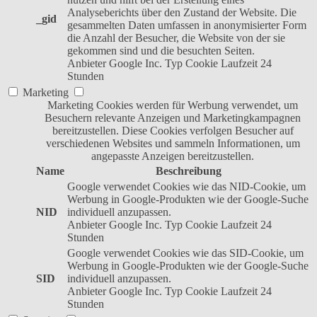
Analyseberichts über den Zustand der Website. Die
_gid
gesammelten Daten umfassen in anonymisierter Form
die Anzahl der Besucher, die Website von der sie
gekommen sind und die besuchten Seiten.
Anbieter
Google Inc.
Typ
Cookie
Laufzeit
24
Stunden
Marketing
Marketing Cookies werden für Werbung verwendet, um
Besuchern relevante Anzeigen und Marketingkampagnen
bereitzustellen. Diese Cookies verfolgen Besucher auf
verschiedenen Websites und sammeln Informationen, um
angepasste Anzeigen bereitzustellen.
Name
Beschreibung
Google verwendet Cookies wie das NID-Cookie, um
Werbung in Google-Produkten wie der Google-Suche
NID
individuell anzupassen.
Anbieter
Google Inc.
Typ
Cookie
Laufzeit
24
Stunden
Google verwendet Cookies wie das SID-Cookie, um
Werbung in Google-Produkten wie der Google-Suche
SID
individuell anzupassen.
Anbieter
Google Inc.
Typ
Cookie
Laufzeit
24
Stunden