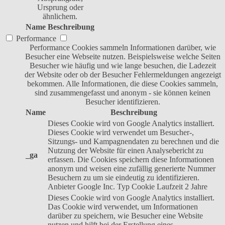
Ursprung oder
ähnlichem.
Name
Beschreibung
Performance
Performance Cookies sammeln Informationen darüber, wie
Besucher eine Webseite nutzen. Beispielsweise welche Seiten
Besucher wie häufig und wie lange besuchen, die Ladezeit
der Website oder ob der Besucher Fehlermeldungen angezeigt
bekommen. Alle Informationen, die diese Cookies sammeln,
sind zusammengefasst und anonym - sie können keinen
Besucher identifizieren.
Name
Beschreibung
Dieses Cookie wird von Google Analytics installiert.
Dieses Cookie wird verwendet um Besucher-,
Sitzungs- und Kampagnendaten zu berechnen und die
Nutzung der Website für einen Analysebericht zu
_ga
erfassen. Die Cookies speichern diese Informationen
anonym und weisen eine zufällig generierte Nummer
Besuchern zu um sie eindeutig zu identifizieren.
Anbieter
Google Inc.
Typ
Cookie
Laufzeit
2 Jahre
Dieses Cookie wird von Google Analytics installiert.
Das Cookie wird verwendet, um Informationen
darüber zu speichern, wie Besucher eine Website
nutzen und hilft bei der Erstellung eines