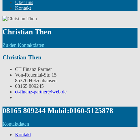
Über uns
Kontakt
Christian Then
Zu den Kontaktdaten
Christian Then
CT-Finanz-Partner
Von-Reuental-Str. 15
85376 Hetzenhausen
08165 809245
ct-finanz-partner@web.de
08165 809244 Mobil:0160-5125878
Kontaktdaten
Kontakt