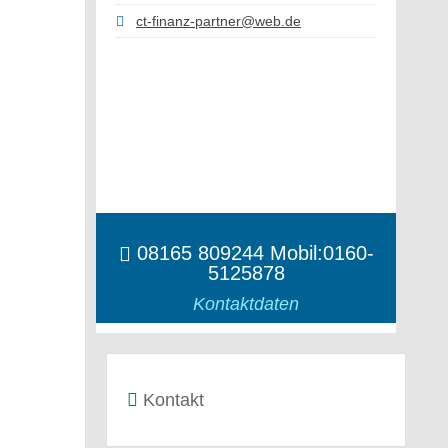
ct-finanz-partner@web.de
08165 809244 Mobil:0160-
5125878
Kontaktdaten
Kontakt