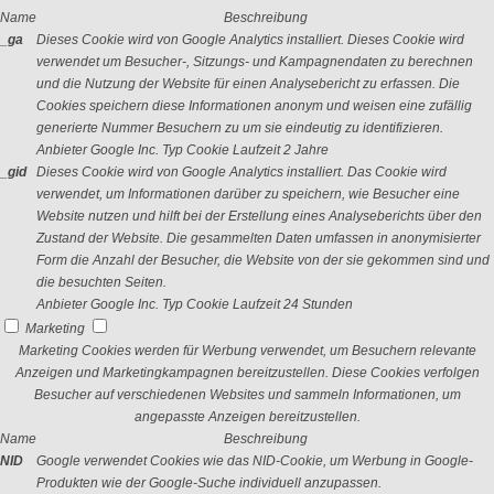
Name
Beschreibung
_ga
Dieses Cookie wird von Google Analytics installiert. Dieses Cookie wird
verwendet um Besucher-, Sitzungs- und Kampagnendaten zu berechnen
und die Nutzung der Website für einen Analysebericht zu erfassen. Die
Cookies speichern diese Informationen anonym und weisen eine zufällig
generierte Nummer Besuchern zu um sie eindeutig zu identifizieren.
Anbieter
Google Inc.
Typ
Cookie
Laufzeit
2 Jahre
_gid
Dieses Cookie wird von Google Analytics installiert. Das Cookie wird
verwendet, um Informationen darüber zu speichern, wie Besucher eine
Website nutzen und hilft bei der Erstellung eines Analyseberichts über den
Zustand der Website. Die gesammelten Daten umfassen in anonymisierter
Form die Anzahl der Besucher, die Website von der sie gekommen sind und
die besuchten Seiten.
Anbieter
Google Inc.
Typ
Cookie
Laufzeit
24 Stunden
Marketing
Marketing Cookies werden für Werbung verwendet, um Besuchern relevante
Anzeigen und Marketingkampagnen bereitzustellen. Diese Cookies verfolgen
Besucher auf verschiedenen Websites und sammeln Informationen, um
angepasste Anzeigen bereitzustellen.
Name
Beschreibung
NID
Google verwendet Cookies wie das NID-Cookie, um Werbung in Google-
Produkten wie der Google-Suche individuell anzupassen.