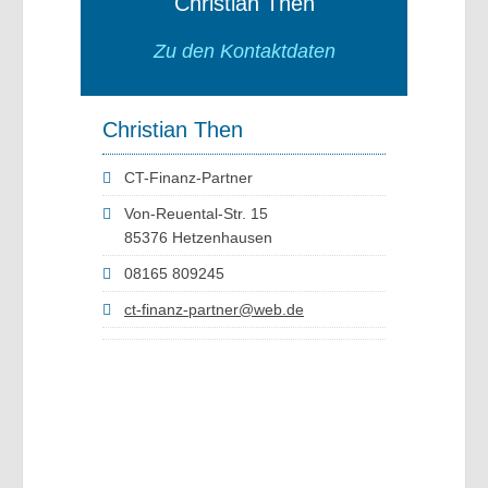
Christian Then
Zu den Kontaktdaten
Christian Then
CT-Finanz-Partner
Von-Reuental-Str. 15
85376 Hetzenhausen
08165 809245
ct-finanz-partner@web.de