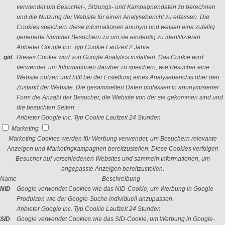
verwendet um Besucher-, Sitzungs- und Kampagnendaten zu berechnen
und die Nutzung der Website für einen Analysebericht zu erfassen. Die
Cookies speichern diese Informationen anonym und weisen eine zufällig
generierte Nummer Besuchern zu um sie eindeutig zu identifizieren.
Anbieter
Google Inc.
Typ
Cookie
Laufzeit
2 Jahre
_gid
Dieses Cookie wird von Google Analytics installiert. Das Cookie wird
verwendet, um Informationen darüber zu speichern, wie Besucher eine
Website nutzen und hilft bei der Erstellung eines Analyseberichts über den
Zustand der Website. Die gesammelten Daten umfassen in anonymisierter
Form die Anzahl der Besucher, die Website von der sie gekommen sind und
die besuchten Seiten.
Anbieter
Google Inc.
Typ
Cookie
Laufzeit
24 Stunden
Marketing
Marketing Cookies werden für Werbung verwendet, um Besuchern relevante
Anzeigen und Marketingkampagnen bereitzustellen. Diese Cookies verfolgen
Besucher auf verschiedenen Websites und sammeln Informationen, um
angepasste Anzeigen bereitzustellen.
Name
Beschreibung
NID
Google verwendet Cookies wie das NID-Cookie, um Werbung in Google-
Produkten wie der Google-Suche individuell anzupassen.
Anbieter
Google Inc.
Typ
Cookie
Laufzeit
24 Stunden
SID
Google verwendet Cookies wie das SID-Cookie, um Werbung in Google-