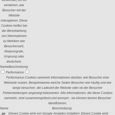
verwendet, um zu
verstehen, wie
Besucher mit der
Website
interagieren. Diese
Cookies helfen bei
der Bereitstellung
von Informationen
zu Metriken wie
Besucherzahl,
Absprungrate,
Ursprung oder
ähnlichem.
Name
Beschreibung
Performance
Performance Cookies sammeln Informationen darüber, wie Besucher eine
Webseite nutzen. Beispielsweise welche Seiten Besucher wie häufig und wie
lange besuchen, die Ladezeit der Website oder ob der Besucher
Fehlermeldungen angezeigt bekommen. Alle Informationen, die diese Cookies
sammeln, sind zusammengefasst und anonym - sie können keinen Besucher
identifizieren.
Name
Beschreibung
_ga
Dieses Cookie wird von Google Analytics installiert. Dieses Cookie wird