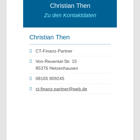
Christian Then
Zu den Kontaktdaten
Christian Then
CT-Finanz-Partner
Von-Reuental-Str. 15
85376 Hetzenhausen
08165 809245
ct-finanz-partner@web.de