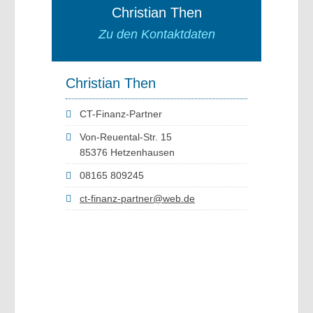
Christian Then
Zu den Kontaktdaten
Christian Then
CT-Finanz-Partner
Von-Reuental-Str. 15
85376 Hetzenhausen
08165 809245
ct-finanz-partner@web.de