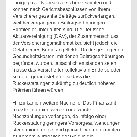
Einige privat Krankenversicherte konnten und
können nach Gerichtsbeschlüssen von ihrem
Versicherer gezahlte Beiträge zurückverlangen,
weil bei vergangenen Beitragserhöhungen
Formfehler unterlaufen sind. Die Deutsche
Aktuarvereinigung (DAV), der Zusammenschluss
der Versicherungsmathematiker, sieht jedoch die
Gefahr eines Bumerangeffekts: Da die gestiegenen
Gesundheitskosten, mit denen Beitragserhöhungen
begründet wurden, tatsächlich entstanden seien,
müsse das Versichertenkollektiv am Ende so oder
so dafür geradestehen – sodass die
Rückerstattungen zukünftig zu deutlich höheren
Prämien führen würden.
Hinzu kämen weitere Nachteile: Das Finanzamt
müsste informiert werden und würde
Nachzahlungen verlangen, da infolge einer
Rückerstattung geringere Vorsorgeaufwendungen
steuermindernd geltend gemacht werden könnten.
Außerdem würde weniger Geld in die