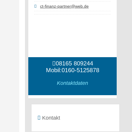
ct-finanz-partner@web.de
08165 809244
Mobil:0160-5125878
Kontaktdaten
Kontakt