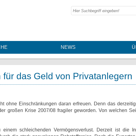
CHE
NEWS
Ü
 für das Geld von Privatanlegern
cht ohne Einschränkungen daran erfreuen. Denn das derzeiti
der großen Krise 2007/08 fragiler geworden. Von welchen Sei
 einem schleichenden Vermögensverlust. Derzeit ist die Inf