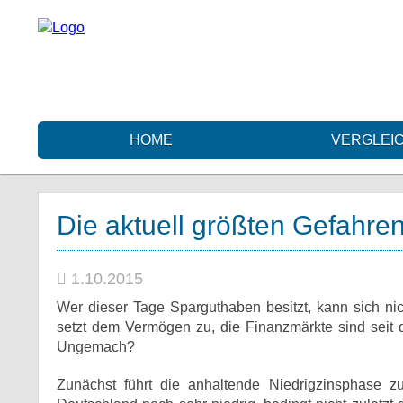
HOME
VERGLEI
Die aktuell größten Gefahren
1.10.2015
Wer dieser Tage Sparguthaben besitzt, kann sich ni
setzt dem Vermögen zu, die Finanzmärkte sind seit 
Ungemach?
Zunächst führt die anhaltende Niedrigzinsphase zu