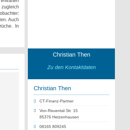
 erwarten
 zugleich
obachter:
den. Auch
rüche. In
Christian Then
Zu den Kontaktdaten
Christian Then
CT-Finanz-Partner
Von-Reuental-Str. 15
85376 Hetzenhausen
08165 809245