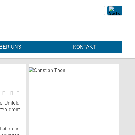
BER UNS
KONTAKT
ge Umfeld
ten droht
lation in