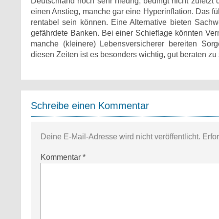
Deutschland noch sehr niedrig, bedingt nicht zuletzt
einen Anstieg, manche gar eine Hyperinflation. Das fü
rentabel sein können. Eine Alternative bieten Sachw
gefährdete Banken. Bei einer Schieflage könnten Ve
manche (kleinere) Lebensversicherer bereiten Sor
diesen Zeiten ist es besonders wichtig, gut beraten zu 
Schreibe einen Kommentar
Deine E-Mail-Adresse wird nicht veröffentlicht.
Erfo
Kommentar
*