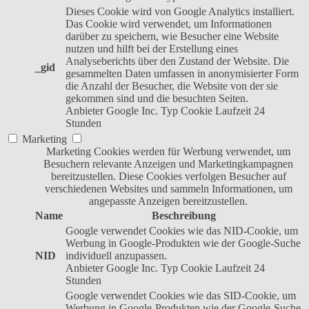
Dieses Cookie wird von Google Analytics installiert.
Das Cookie wird verwendet, um Informationen
darüber zu speichern, wie Besucher eine Website
nutzen und hilft bei der Erstellung eines
Analyseberichts über den Zustand der Website. Die
_gid
gesammelten Daten umfassen in anonymisierter Form
die Anzahl der Besucher, die Website von der sie
gekommen sind und die besuchten Seiten.
Anbieter
Google Inc.
Typ
Cookie
Laufzeit
24
Stunden
Marketing
Marketing Cookies werden für Werbung verwendet, um
Besuchern relevante Anzeigen und Marketingkampagnen
bereitzustellen. Diese Cookies verfolgen Besucher auf
verschiedenen Websites und sammeln Informationen, um
angepasste Anzeigen bereitzustellen.
Name
Beschreibung
Google verwendet Cookies wie das NID-Cookie, um
Werbung in Google-Produkten wie der Google-Suche
NID
individuell anzupassen.
Anbieter
Google Inc.
Typ
Cookie
Laufzeit
24
Stunden
Google verwendet Cookies wie das SID-Cookie, um
Werbung in Google-Produkten wie der Google-Suche