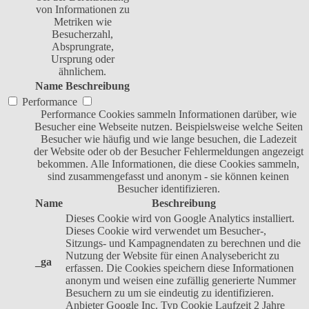
von Informationen zu
Metriken wie
Besucherzahl,
Absprungrate,
Ursprung oder
ähnlichem.
Name
Beschreibung
Performance
Performance Cookies sammeln Informationen darüber, wie
Besucher eine Webseite nutzen. Beispielsweise welche Seiten
Besucher wie häufig und wie lange besuchen, die Ladezeit
der Website oder ob der Besucher Fehlermeldungen angezeigt
bekommen. Alle Informationen, die diese Cookies sammeln,
sind zusammengefasst und anonym - sie können keinen
Besucher identifizieren.
Name
Beschreibung
Dieses Cookie wird von Google Analytics installiert.
Dieses Cookie wird verwendet um Besucher-,
Sitzungs- und Kampagnendaten zu berechnen und die
Nutzung der Website für einen Analysebericht zu
_ga
erfassen. Die Cookies speichern diese Informationen
anonym und weisen eine zufällig generierte Nummer
Besuchern zu um sie eindeutig zu identifizieren.
Anbieter
Google Inc.
Typ
Cookie
Laufzeit
2 Jahre