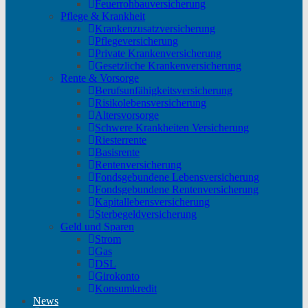
Feuerrohbauversicherung
Pflege & Krankheit
Krankenzusatzversicherung
Pflegeversicherung
Private Krankenversicherung
Gesetzliche Krankenversicherung
Rente & Vorsorge
Berufs­unfähigkeitsversicherung
Risikolebensversicherung
Altersvorsorge
Schwere Krankheiten Versicherung
Riesterrente
Basisrente
Rentenversicherung
Fondsgebundene Lebensversicherung
Fondsgebundene Rentenversicherung
Kapitallebensversicherung
Sterbegeldversicherung
Geld und Sparen
Strom
Gas
DSL
Girokonto
Konsumkredit
News