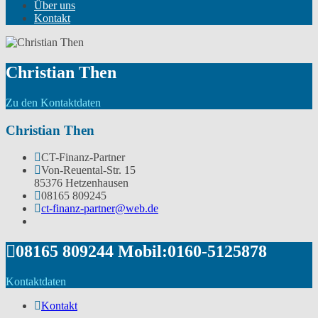
Über uns
Kontakt
Christian Then
Zu den Kontaktdaten
Christian Then
CT-Finanz-Partner
Von-Reuental-Str. 15
85376 Hetzenhausen
08165 809245
ct-finanz-partner@web.de
08165 809244 Mobil:0160-5125878
Kontaktdaten
Kontakt